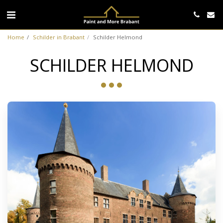
Home
Schilder in Brabant
Schilder Helmond
SCHILDER HELMOND