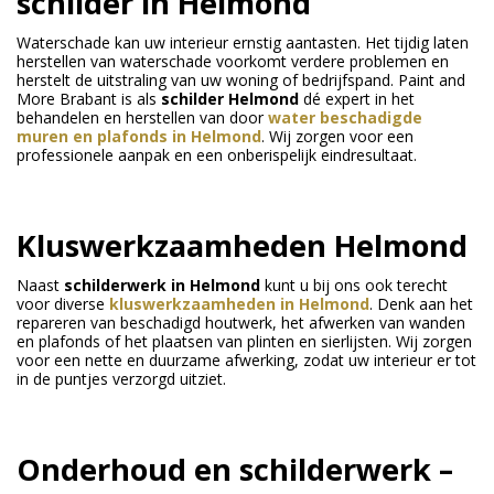
schilder in Helmond
Waterschade kan uw interieur ernstig aantasten. Het tijdig laten
herstellen van waterschade voorkomt verdere problemen en
herstelt de uitstraling van uw woning of bedrijfspand. Paint and
More Brabant is als
schilder Helmond
dé expert in het
behandelen en herstellen van door
water beschadigde
muren en plafonds in Helmond
. Wij zorgen voor een
professionele aanpak en een onberispelijk eindresultaat.
Kluswerkzaamheden Helmond
Naast
schilderwerk in Helmond
kunt u bij ons ook terecht
voor diverse
kluswerkzaamheden in Helmond
. Denk aan het
repareren van beschadigd houtwerk, het afwerken van wanden
en plafonds of het plaatsen van plinten en sierlijsten. Wij zorgen
voor een nette en duurzame afwerking, zodat uw interieur er tot
in de puntjes verzorgd uitziet.
Onderhoud en schilderwerk –